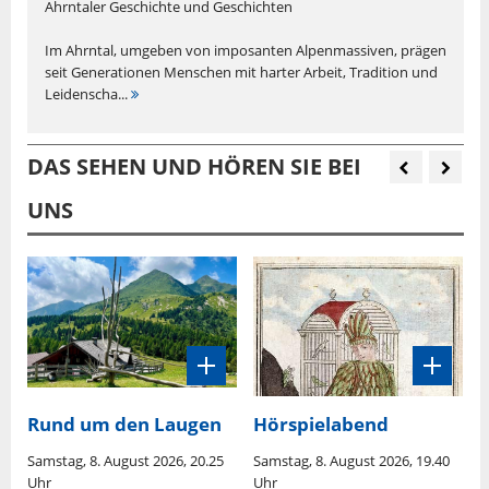
Ahrntaler Geschichte und Geschichten
Im Ahrntal, umgeben von imposanten Alpenmassiven, prägen
seit Generationen Menschen mit harter Arbeit, Tradition und
Leidenscha...
DAS SEHEN UND HÖREN SIE BEI
UNS
Rund um den Laugen
Hörspielabend
D
Samstag, 8. August 2026, 20.25
Samstag, 8. August 2026, 19.40
S
Uhr
Uhr
U